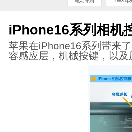
电动牙刷
TWS耳
iPhone16系列相
苹果在iPhone16系列
容感应层，机械按键，以及