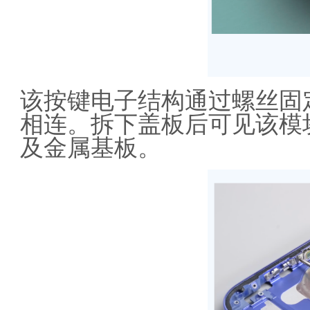
该按键电子结构通过螺丝固
相连。拆下盖板后可见该模
及金属基板。