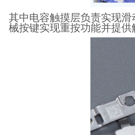
其中电容触摸层负责实现滑
械按键实现重按功能并提供