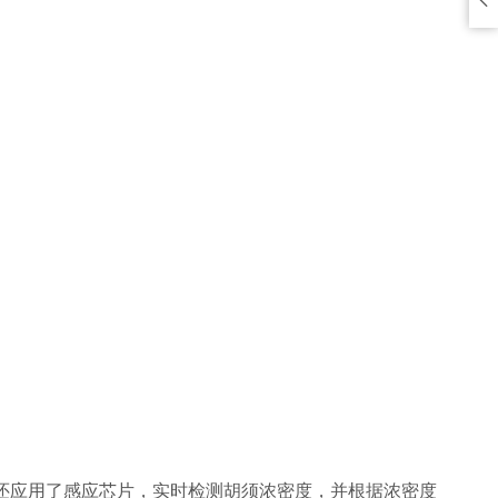
20还应用了感应芯片，实时检测胡须浓密度，并根据浓密度