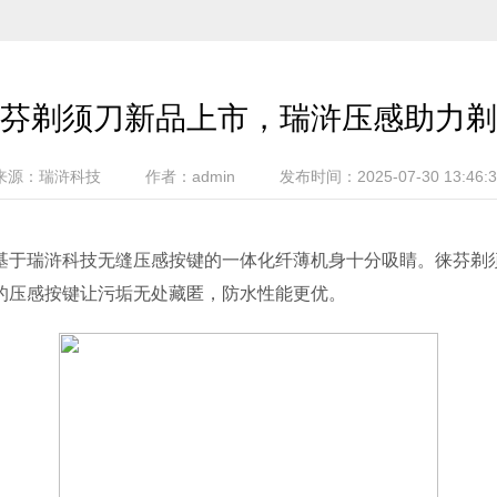
芬剃须刀新品上市，瑞浒压感助力剃
来源：瑞浒科技
作者：admin
发布时间：2025-07-30 13:46:3
瑞浒科技无缝压感按键的一体化纤薄机身十分吸睛。徕芬剃须刀T
的压感按键让污垢无处藏匿，防水性能更优。