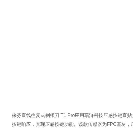
徕芬直线往复式剃须刀 T1 Pro应用瑞浒科技压感按
按键响应，实现压感按键功能。该款传感器为FPC基材，