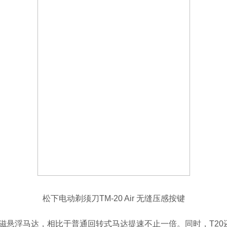
松下电动剃须刀TM-20 Air 无缝压感按键
研高速磁悬浮马达，相比于普通回转式马达提速不止一倍。同时，T