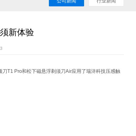
公司新闻
行业新闻
须新体验
3
1 Pro和松下磁悬浮剃须刀Air应用了瑞浒科技压感触