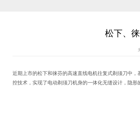
松下、徕
近期上市的松下和徕芬的高速直线电机往复式剃须刀中，基于
控技术，实现了电动剃须刀机身的一体化无缝设计，隐形