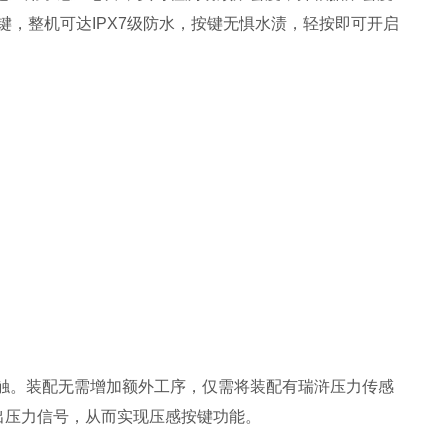
键，整机可达IPX7级防水，按键无惧水渍，轻按即可开启
压接触。装配无需增加额外工序，仅需将装配有瑞浒压力传感
出压力信号，从而实现压感按键功能。