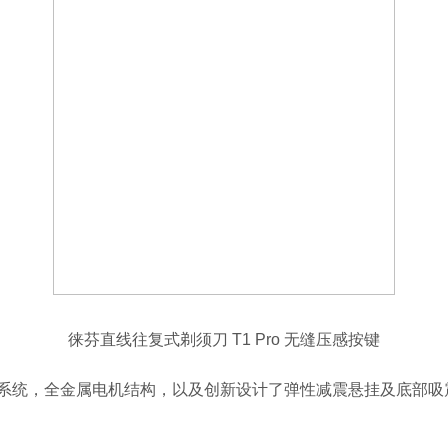
徕芬直线往复式剃须刀 T1 Pro 无缝压感按键
机系统，全金属电机结构，以及创新设计了弹性减震悬挂及底部吸震