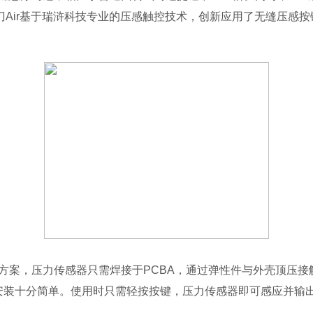
Air基于瑞浒科技专业的压感触控技术，创新应用了无缝压感按
感按键方案，压力传感器只需焊接于PCBA，通过弹性件与外壳顶
，安装十分简单。使用时只需轻按按键，压力传感器即可感应并输