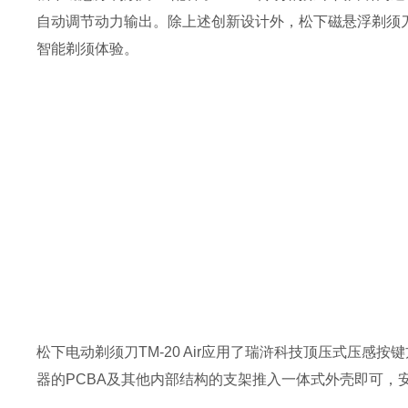
自动调节动力输出。除上述创新设计外，松下磁悬浮剃须刀
智能剃须体验。
松下电动剃须刀TM-20 Air应用了瑞浒科技顶压式压
器的PCBA及其他内部结构的支架推入一体式外壳即可