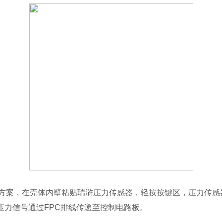
键直贴方案，在壳体内壁粘贴瑞浒压力传感器，轻按按键区，压力传
压力信号通过FPC排线传递至控制电路板。